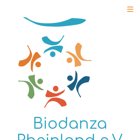
≡
Biodanza