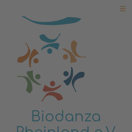
≡
Biodanza