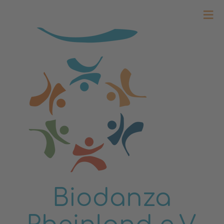
≡
Biodanza