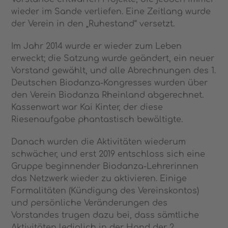
wieder im Sande verliefen. Eine Zeitlang wurde
der Verein in den „Ruhestand“ versetzt.
Im Jahr 2014 wurde er wieder zum Leben
erweckt; die Satzung wurde geändert, ein neuer
Vorstand gewählt, und alle Abrechnungen des 1.
Deutschen Biodanza-Kongresses wurden über
den Verein Biodanza Rheinland abgerechnet.
Kassenwart war Kai Kinter, der diese
Riesenaufgabe phantastisch bewältigte.
Danach wurden die Aktivitäten wiederum
schwächer, und erst 2019 entschloss sich eine
Gruppe beginnender Biodanza-Lehrerinnen
das Netzwerk wieder zu aktivieren. Einige
Formalitäten (Kündigung des Vereinskontos)
und persönliche Veränderungen des
Vorstandes trugen dazu bei, dass sämtliche
Aktivitäten lediglich in der Hand der 2.